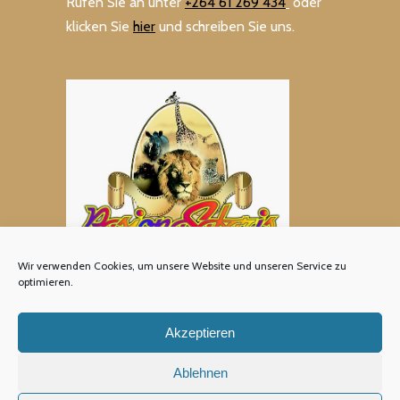
Rufen Sie an unter
+264 61 269 434
oder
klicken Sie
hier
und schreiben Sie uns.
Wir verwenden Cookies, um unsere Website und unseren Service zu
optimieren.
Akzeptieren
Ablehnen