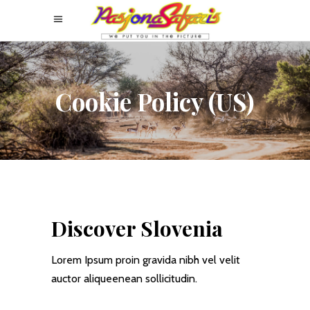
Cookie Policy (US)
Discover Slovenia
Lorem Ipsum proin gravida nibh vel velit
auctor aliqueenean sollicitudin.