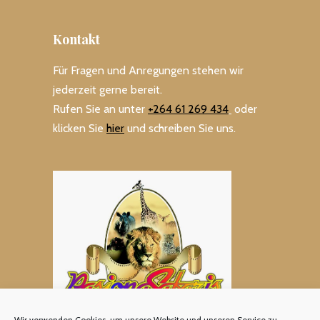
Kontakt
Für Fragen und Anregungen stehen wir
jederzeit gerne bereit.
Rufen Sie an unter
+264 61 269 434
oder
klicken Sie
hier
und schreiben Sie uns.
Wir verwenden Cookies, um unsere Website und unseren Service zu