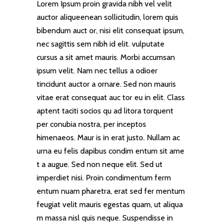
Lorem Ipsum proin gravida nibh vel velit
auctor aliqueenean sollicitudin, lorem quis
bibendum auct or, nisi elit consequat ipsum,
nec sagittis sem nibh id elit. vulputate
cursus a sit amet mauris. Morbi accumsan
ipsum velit. Nam nec tellus a odioer
tincidunt auctor a ornare. Sed non mauris
vitae erat consequat auc tor eu in elit. Class
aptent taciti socios qu ad litora torquent
per conubia nostra, per inceptos
himenaeos. Maur is in erat justo. Nullam ac
urna eu felis dapibus condim entum sit ame
t a augue. Sed non neque elit. Sed ut
imperdiet nisi. Proin condimentum ferm
entum nuam pharetra, erat sed fer mentum
feugiat velit mauris egestas quam, ut aliqua
m massa nisl quis neque. Suspendisse in