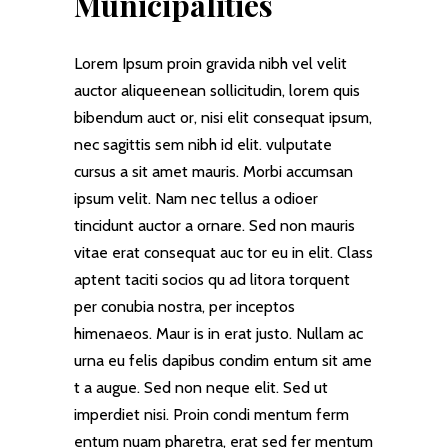
Municipalities
Lorem Ipsum proin gravida nibh vel velit
auctor aliqueenean sollicitudin, lorem quis
bibendum auct or, nisi elit consequat ipsum,
nec sagittis sem nibh id elit. vulputate
cursus a sit amet mauris. Morbi accumsan
ipsum velit. Nam nec tellus a odioer
tincidunt auctor a ornare. Sed non mauris
vitae erat consequat auc tor eu in elit. Class
aptent taciti socios qu ad litora torquent
per conubia nostra, per inceptos
himenaeos. Maur is in erat justo. Nullam ac
urna eu felis dapibus condim entum sit ame
t a augue. Sed non neque elit. Sed ut
imperdiet nisi. Proin condi mentum ferm
entum nuam pharetra, erat sed fer mentum