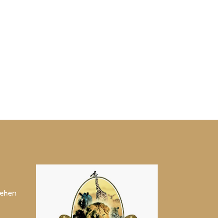
tehen