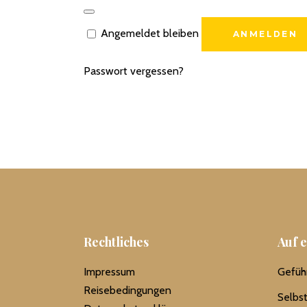
Angemeldet bleiben
ANMELDEN
Passwort vergessen?
Rechtliches
Auf e
Impressum
Gefüh
Reisebedingungen
Selbs