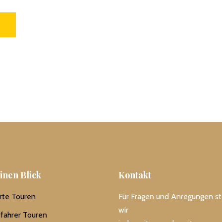
inen Blick
Kontakt
rte Touren
Für Fragen und Anregungen s
wir
tfahrer Touren