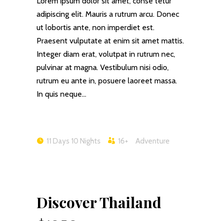
Lorem ipsum dolor sit amet, conse tetur
adipiscing elit. Mauris a rutrum arcu. Donec
ut lobortis ante, non imperdiet est.
Praesent vulputate at enim sit amet mattis.
Integer diam erat, volutpat in rutrum nec,
pulvinar at magna. Vestibulum nisi odio,
rutrum eu ante in, posuere laoreet massa.
In quis neque…
11 Days 10 Nights
16+
Adventure
Discover Thailand