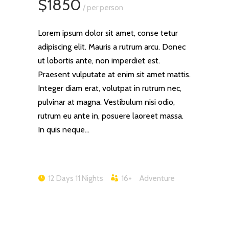
$1850
/ per person
Lorem ipsum dolor sit amet, conse tetur
adipiscing elit. Mauris a rutrum arcu. Donec
ut lobortis ante, non imperdiet est.
Praesent vulputate at enim sit amet mattis.
Integer diam erat, volutpat in rutrum nec,
pulvinar at magna. Vestibulum nisi odio,
rutrum eu ante in, posuere laoreet massa.
In quis neque…
12 Days 11 Nights
16+
Adventure