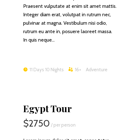
Praesent vulputate at enim sit amet mattis.
Integer diam erat, volutpat in rutrum nec,
pulvinar at magna. Vestibulum nisi odio,
rutrum eu ante in, posuere laoreet massa.
In quis neque…
11 Days 10 Nights
16+
Adventure
Egypt Tour
$2750
/ per person