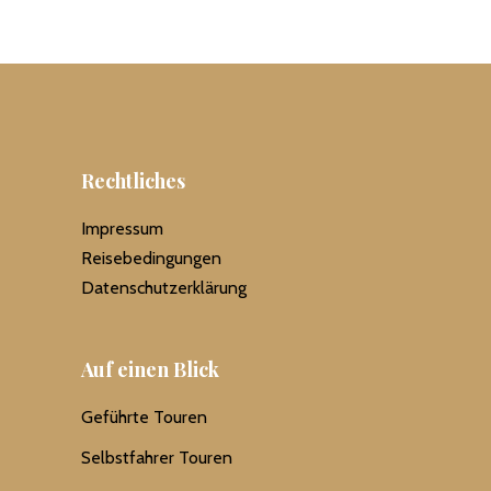
Rechtliches
Impressum
Reisebedingungen
Datenschutzerklärung
Auf einen Blick
Geführte Touren
Selbstfahrer Touren