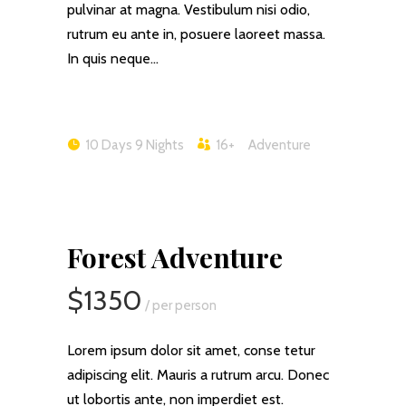
pulvinar at magna. Vestibulum nisi odio,
rutrum eu ante in, posuere laoreet massa.
In quis neque…
10 Days 9 Nights
16+
Adventure
Forest Adventure
$1350
/ per person
Lorem ipsum dolor sit amet, conse tetur
adipiscing elit. Mauris a rutrum arcu. Donec
ut lobortis ante, non imperdiet est.