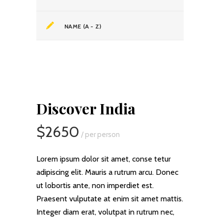
NAME (A - Z)
Discover India
$2650
/ per person
Lorem ipsum dolor sit amet, conse tetur
adipiscing elit. Mauris a rutrum arcu. Donec
ut lobortis ante, non imperdiet est.
Praesent vulputate at enim sit amet mattis.
Integer diam erat, volutpat in rutrum nec,