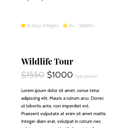
16 Days 15 Nights
16+
Wildlife
Wildlife Tour
$1550
$1000
/ per person
Lorem ipsum dolor sit amet, conse tetur
adipiscing elit. Mauris a rutrum arcu. Donec
ut lobortis ante, non imperdiet est.
Praesent vulputate at enim sit amet mattis.
Integer diam erat, volutpat in rutrum nec,