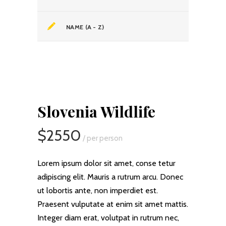
NAME (A - Z)
Slovenia Wildlife
$2550
/ per person
Lorem ipsum dolor sit amet, conse tetur
adipiscing elit. Mauris a rutrum arcu. Donec
ut lobortis ante, non imperdiet est.
Praesent vulputate at enim sit amet mattis.
Integer diam erat, volutpat in rutrum nec,