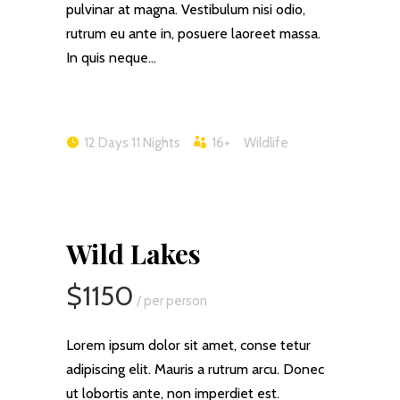
pulvinar at magna. Vestibulum nisi odio,
rutrum eu ante in, posuere laoreet massa.
In quis neque…
12 Days 11 Nights
16+
Wildlife
Wild Lakes
$1150
/ per person
Lorem ipsum dolor sit amet, conse tetur
adipiscing elit. Mauris a rutrum arcu. Donec
ut lobortis ante, non imperdiet est.