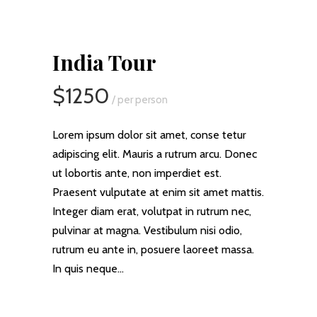
India Tour
$1250
/ per person
Lorem ipsum dolor sit amet, conse tetur
adipiscing elit. Mauris a rutrum arcu. Donec
ut lobortis ante, non imperdiet est.
Praesent vulputate at enim sit amet mattis.
Integer diam erat, volutpat in rutrum nec,
pulvinar at magna. Vestibulum nisi odio,
rutrum eu ante in, posuere laoreet massa.
In quis neque…