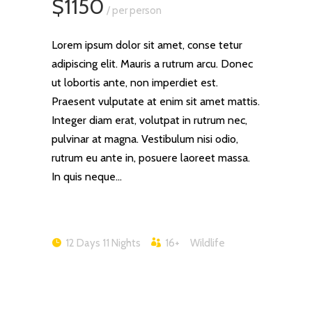
$1150
/ per person
Lorem ipsum dolor sit amet, conse tetur
adipiscing elit. Mauris a rutrum arcu. Donec
ut lobortis ante, non imperdiet est.
Praesent vulputate at enim sit amet mattis.
Integer diam erat, volutpat in rutrum nec,
pulvinar at magna. Vestibulum nisi odio,
rutrum eu ante in, posuere laoreet massa.
In quis neque…
12 Days 11 Nights
16+
Wildlife