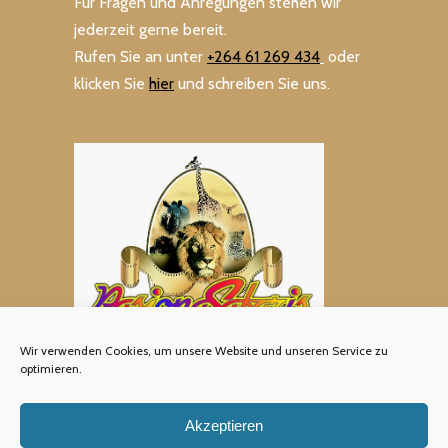
Für Fragen und Anregungen stehen wir
jederzeit gerne bereit.
Rufen Sie an unter
+264 61 269 434
oder
klicken Sie
hier
und schreiben Sie uns.
Wir verwenden Cookies, um unsere Website und unseren Service zu
optimieren.
Akzeptieren