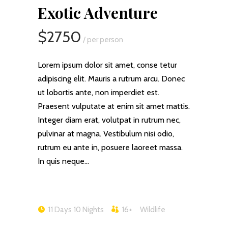
Exotic Adventure
$2750
/ per person
Lorem ipsum dolor sit amet, conse tetur
adipiscing elit. Mauris a rutrum arcu. Donec
ut lobortis ante, non imperdiet est.
Praesent vulputate at enim sit amet mattis.
Integer diam erat, volutpat in rutrum nec,
pulvinar at magna. Vestibulum nisi odio,
rutrum eu ante in, posuere laoreet massa.
In quis neque…
11 Days 10 Nights
16+
Wildlife