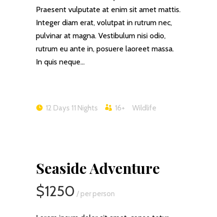
Praesent vulputate at enim sit amet mattis.
Integer diam erat, volutpat in rutrum nec,
pulvinar at magna. Vestibulum nisi odio,
rutrum eu ante in, posuere laoreet massa.
In quis neque…
12 Days 11 Nights
16+
Wildlife
Seaside Adventure
$1250
/ per person