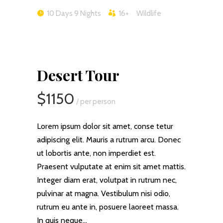
10 Days 9 Nights
16+
Wildlife
Desert Tour
$1150
/ per person
Lorem ipsum dolor sit amet, conse tetur
adipiscing elit. Mauris a rutrum arcu. Donec
ut lobortis ante, non imperdiet est.
Praesent vulputate at enim sit amet mattis.
Integer diam erat, volutpat in rutrum nec,
pulvinar at magna. Vestibulum nisi odio,
rutrum eu ante in, posuere laoreet massa.
In quis neque…