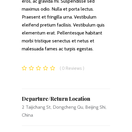
eros, ac gravida mi. Suspendisse sed
maximus odio. Nulla et porta lectus.
Praesent et fringilla urna. Vestibulum
eleifend pretium facilisis. Vestibulum quis
elementum erat. Pellentesque habitant
morbi tristique senectus et netus et
malesuada fames ac turpis egestas.
0
Reviews
Departure/Return Location
2 Taijichang St, Dongcheng Qu, Beijing Shi,
China