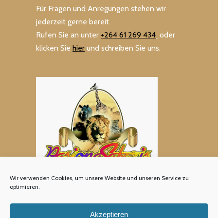
Für Fragen und Anregungen stehen wir
jederzeit gerne bereit.
Rufen Sie an unter
+264 61 269 434
oder
klicken Sie
hier
und schreiben Sie uns.
Wir verwenden Cookies, um unsere Website und unseren Service zu
optimieren.
Akzeptieren