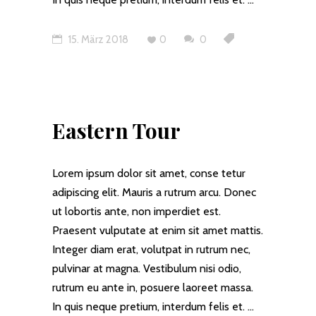
15. März 2018
0
0
Eastern Tour
Lorem ipsum dolor sit amet, conse tetur
adipiscing elit. Mauris a rutrum arcu. Donec
ut lobortis ante, non imperdiet est.
Praesent vulputate at enim sit amet mattis.
Integer diam erat, volutpat in rutrum nec,
pulvinar at magna. Vestibulum nisi odio,
rutrum eu ante in, posuere laoreet massa.
In quis neque pretium, interdum felis et.