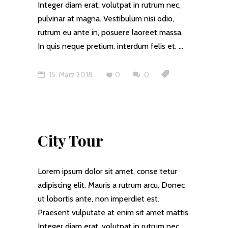
Integer diam erat, volutpat in rutrum nec,
pulvinar at magna. Vestibulum nisi odio,
rutrum eu ante in, posuere laoreet massa.
In quis neque pretium, interdum felis et.
15. März 2018
0
0
City Tour
Lorem ipsum dolor sit amet, conse tetur
adipiscing elit. Mauris a rutrum arcu. Donec
ut lobortis ante, non imperdiet est.
Praesent vulputate at enim sit amet mattis.
Integer diam erat, volutpat in rutrum nec,