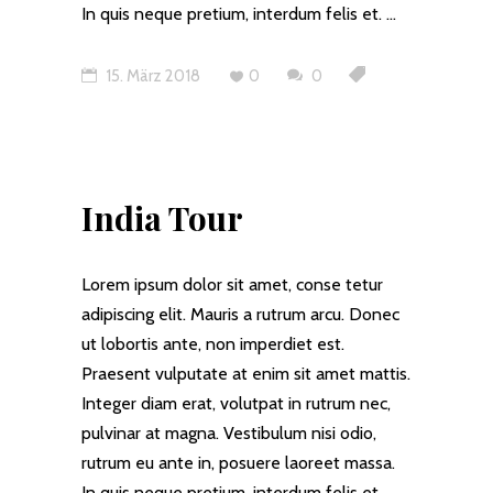
In quis neque pretium, interdum felis et.
15. März 2018
0
0
India Tour
Lorem ipsum dolor sit amet, conse tetur
adipiscing elit. Mauris a rutrum arcu. Donec
ut lobortis ante, non imperdiet est.
Praesent vulputate at enim sit amet mattis.
Integer diam erat, volutpat in rutrum nec,
pulvinar at magna. Vestibulum nisi odio,
rutrum eu ante in, posuere laoreet massa.
In quis neque pretium, interdum felis et.