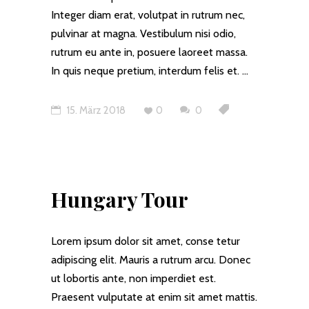
Integer diam erat, volutpat in rutrum nec,
pulvinar at magna. Vestibulum nisi odio,
rutrum eu ante in, posuere laoreet massa.
In quis neque pretium, interdum felis et.
15. März 2018
0
0
Hungary Tour
Lorem ipsum dolor sit amet, conse tetur
adipiscing elit. Mauris a rutrum arcu. Donec
ut lobortis ante, non imperdiet est.
Praesent vulputate at enim sit amet mattis.