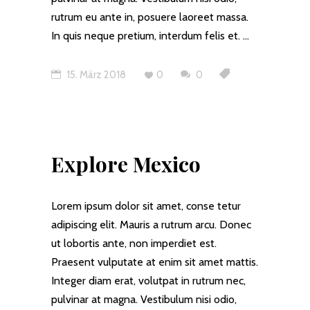
rutrum eu ante in, posuere laoreet massa.
In quis neque pretium, interdum felis et.
15. März 2018
0
0
Explore Mexico
Lorem ipsum dolor sit amet, conse tetur
adipiscing elit. Mauris a rutrum arcu. Donec
ut lobortis ante, non imperdiet est.
Praesent vulputate at enim sit amet mattis.
Integer diam erat, volutpat in rutrum nec,
pulvinar at magna. Vestibulum nisi odio,