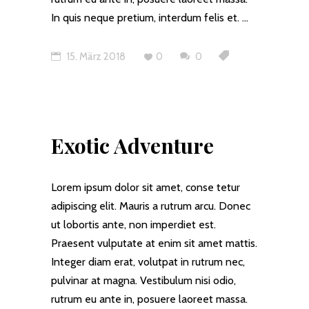
In quis neque pretium, interdum felis et.
15. März 2018
0
0
Exotic Adventure
Lorem ipsum dolor sit amet, conse tetur
adipiscing elit. Mauris a rutrum arcu. Donec
ut lobortis ante, non imperdiet est.
Praesent vulputate at enim sit amet mattis.
Integer diam erat, volutpat in rutrum nec,
pulvinar at magna. Vestibulum nisi odio,
rutrum eu ante in, posuere laoreet massa.