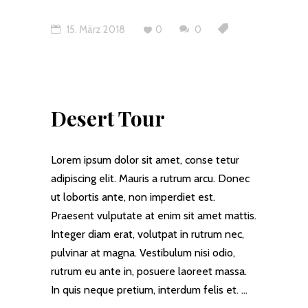
15. März 2018
0
0
Desert Tour
Lorem ipsum dolor sit amet, conse tetur
adipiscing elit. Mauris a rutrum arcu. Donec
ut lobortis ante, non imperdiet est.
Praesent vulputate at enim sit amet mattis.
Integer diam erat, volutpat in rutrum nec,
pulvinar at magna. Vestibulum nisi odio,
rutrum eu ante in, posuere laoreet massa.
In quis neque pretium, interdum felis et.