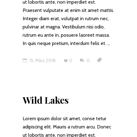
ut lobortis ante, non imperdiet est.
Praesent vulputate at enim sit amet mattis.
Integer diam erat, volutpat in rutrum nec,
pulvinar at magna. Vestibulum nisi odio,
rutrum eu ante in, posuere laoreet massa.
In quis neque pretium, interdum felis et.
15. März 2018
0
0
Wild Lakes
Lorem ipsum dolor sit amet, conse tetur
adipiscing elit. Mauris a rutrum arcu. Donec
ut lobortis ante, non imperdiet est.