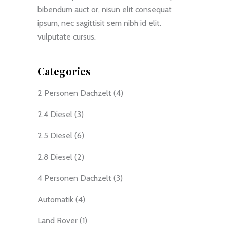
bibendum auct or, nisun elit consequat
ipsum, nec sagittisit sem nibh id elit.
vulputate cursus.
Categories
2 Personen Dachzelt
(4)
2.4 Diesel
(3)
2.5 Diesel
(6)
2.8 Diesel
(2)
4 Personen Dachzelt
(3)
Automatik
(4)
Land Rover
(1)