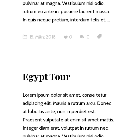
pulvinar at magna. Vestibulum nisi odio,
rutrum eu ante in, posuere laoreet massa.
In quis neque pretium, interdum felis et.
15. März 2018
0
0
Egypt Tour
Lorem ipsum dolor sit amet, conse tetur
adipiscing elit. Mauris a rutrum arcu. Donec
ut lobortis ante, non imperdiet est.
Praesent vulputate at enim sit amet mattis.
Integer diam erat, volutpat in rutrum nec,
pulvinar at magna. Vestibulum nisi odio,