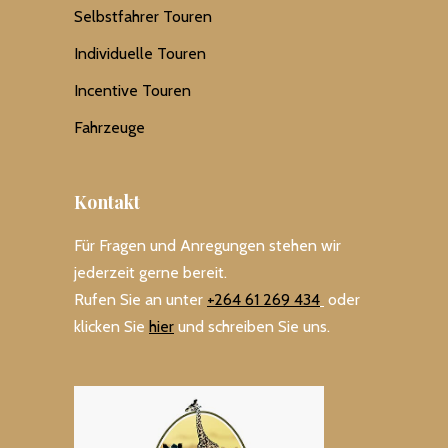
Selbstfahrer Touren
Individuelle Touren
Incentive Touren
Fahrzeuge
Kontakt
Für Fragen und Anregungen stehen wir
jederzeit gerne bereit.
Rufen Sie an unter
+264 61 269 434
oder
klicken Sie
hier
und schreiben Sie uns.