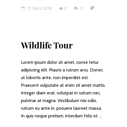
15. März 2018
0
0
Wildlife Tour
Lorem ipsum dolor sit amet, conse tetur
adipiscing elit. Mauris a rutrum arcu. Donec
ut lobortis ante, non imperdiet est.
Praesent vulputate at enim sit amet mattis.
Integer diam erat, volutpat in rutrum nec,
pulvinar at magna. Vestibulum nisi odio,
rutrum eu ante in, posuere laoreet massa.
In quis neque pretium, interdum felis et.