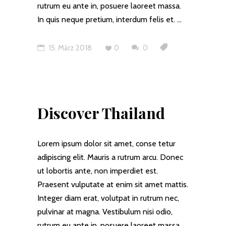
rutrum eu ante in, posuere laoreet massa.
In quis neque pretium, interdum felis et.
15. März 2018
0
0
Discover Thailand
Lorem ipsum dolor sit amet, conse tetur
adipiscing elit. Mauris a rutrum arcu. Donec
ut lobortis ante, non imperdiet est.
Praesent vulputate at enim sit amet mattis.
Integer diam erat, volutpat in rutrum nec,
pulvinar at magna. Vestibulum nisi odio,
rutrum eu ante in, posuere laoreet massa.