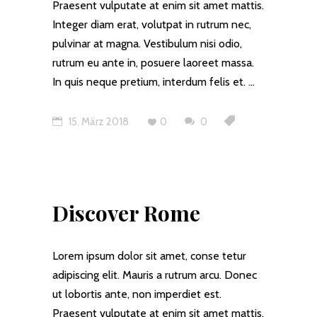
Praesent vulputate at enim sit amet mattis.
Integer diam erat, volutpat in rutrum nec,
pulvinar at magna. Vestibulum nisi odio,
rutrum eu ante in, posuere laoreet massa.
In quis neque pretium, interdum felis et.
15. März 2018
0
0
Discover Rome
Lorem ipsum dolor sit amet, conse tetur
adipiscing elit. Mauris a rutrum arcu. Donec
ut lobortis ante, non imperdiet est.
Praesent vulputate at enim sit amet mattis.