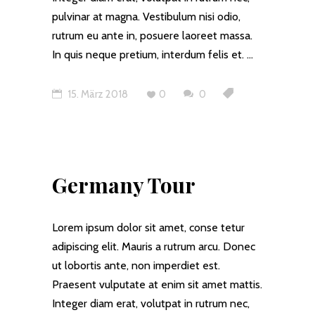
pulvinar at magna. Vestibulum nisi odio,
rutrum eu ante in, posuere laoreet massa.
In quis neque pretium, interdum felis et.
15. März 2018
0
0
Germany Tour
Lorem ipsum dolor sit amet, conse tetur
adipiscing elit. Mauris a rutrum arcu. Donec
ut lobortis ante, non imperdiet est.
Praesent vulputate at enim sit amet mattis.
Integer diam erat, volutpat in rutrum nec,