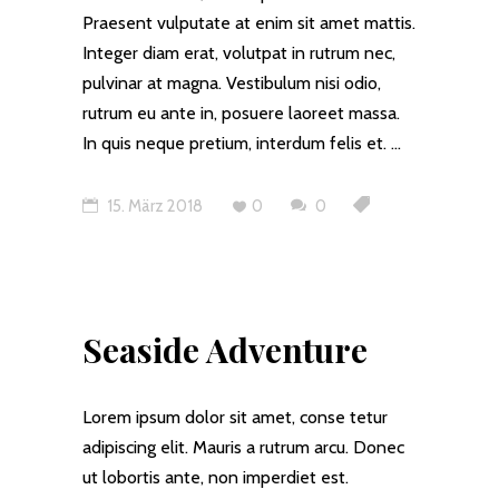
Praesent vulputate at enim sit amet mattis.
Integer diam erat, volutpat in rutrum nec,
pulvinar at magna. Vestibulum nisi odio,
rutrum eu ante in, posuere laoreet massa.
In quis neque pretium, interdum felis et.
15. März 2018
0
0
Seaside Adventure
Lorem ipsum dolor sit amet, conse tetur
adipiscing elit. Mauris a rutrum arcu. Donec
ut lobortis ante, non imperdiet est.