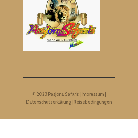
© 2023 Pasjona Safaris |
Impressum
|
Datenschutzerklärung
|
Reisebedingungen